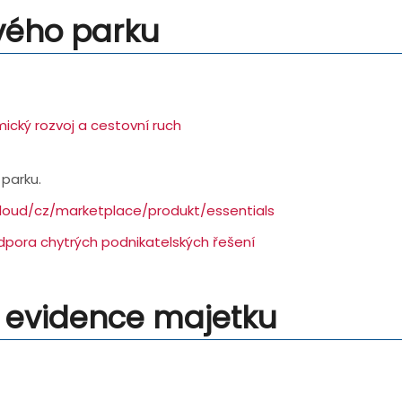
vého parku
ický rozvoj a cestovní ruch
parku.
.cloud/cz/marketplace/produkt/essentials
dpora chytrých podnikatelských řešení
 evidence majetku