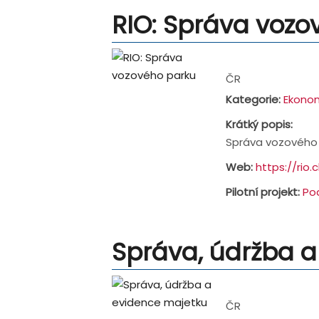
RIO: Správa vozo
Address:
ČR
Kategorie:
Ekonom
Krátký popis:
Správa vozového 
Web:
https://rio
Pilotní projekt:
Po
Správa, údržba a
Address:
ČR