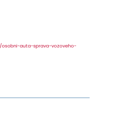
ta/osobni-auta-sprava-vozoveho-