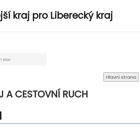
í kraj pro Liberecký kraj
 A CESTOVNÍ RUCH
l