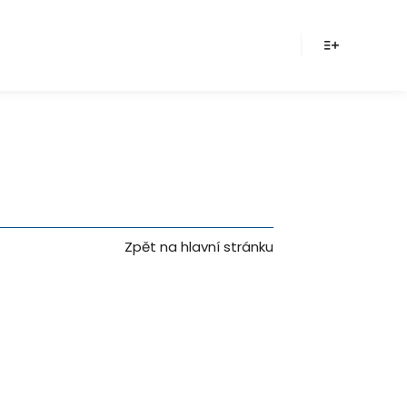
Více inform
Zpět na hlavní stránku