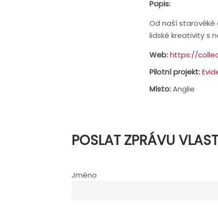
Popis:
Od naší starověké 
lidské kreativity s 
Web:
https://colle
Pilotní projekt:
Evid
Místo:
Anglie
POSLAT ZPRÁVU VLAS
Jméno