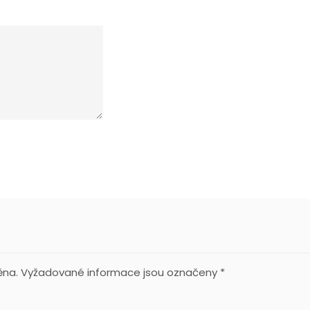
ěna.
Vyžadované informace jsou označeny
*