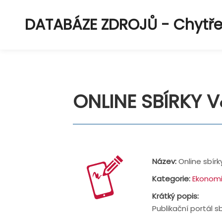
DATABÁZE ZDROJŮ - Chytřejš
ONLINE SBÍRKY 
Název:
Online sbír
Kategorie:
Ekonomi
Krátký popis:
Publikační portál sb