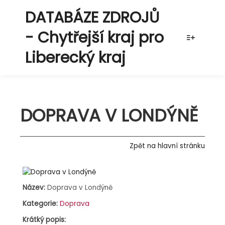
DATABÁZE ZDROJŮ
- Chytřejší kraj pro
Více info
Liberecký kraj
DOPRAVA V LONDÝNĚ
Zpět na hlavní stránku
Název:
Doprava v Londýně
Kategorie:
Doprava
Krátký popis: