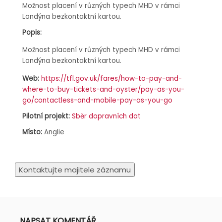
Možnost placení v různých typech MHD v rámci
Londýna bezkontaktní kartou.
Popis:
Možnost placení v různých typech MHD v rámci
Londýna bezkontaktní kartou.
Web:
https://tfl.gov.uk/fares/how-to-pay-and-
where-to-buy-tickets-and-oyster/pay-as-you-
go/contactless-and-mobile-pay-as-you-go
Pilotní projekt:
Sběr dopravních dat
Místo:
Anglie
NAPSAT KOMENTÁŘ