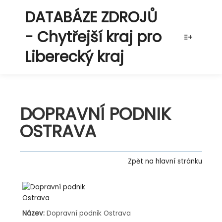
DATABÁZE ZDROJŮ
- Chytřejší kraj pro
Více info
Liberecký kraj
DOPRAVNÍ PODNIK
OSTRAVA
Zpět na hlavní stránku
Název:
Dopravní podnik Ostrava