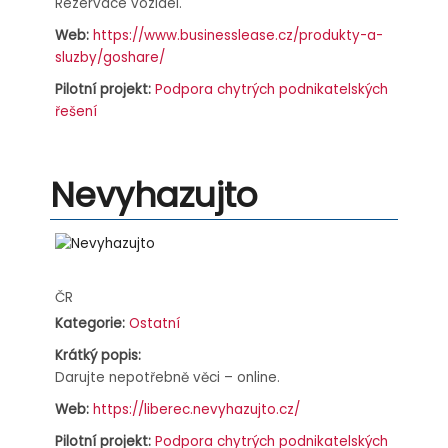
Rezervace vozidel.
Web:
https://www.businesslease.cz/produkty-a-
sluzby/goshare/
Pilotní projekt:
Podpora chytrých podnikatelských
řešení
Nevyhazujto
Address:
ČR
Kategorie:
Ostatní
Krátký popis:
Darujte nepotřebně věci – online.
Web:
https://liberec.nevyhazujto.cz/
Pilotní projekt:
Podpora chytrých podnikatelských