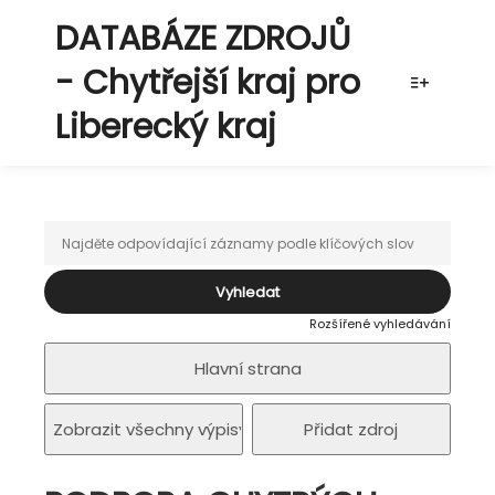
DATABÁZE ZDROJŮ
- Chytřejší kraj pro
Více info
Liberecký kraj
Rozšířené vyhledávání