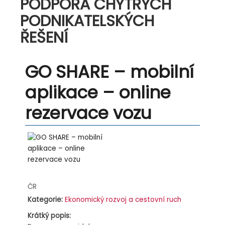
PODPORA CHYTRÝCH
PODNIKATELSKÝCH
ŘEŠENÍ
GO SHARE – mobilní
aplikace – online
rezervace vozu
Address:
ČR
Kategorie:
Ekonomický rozvoj a cestovní ruch
Krátký popis: