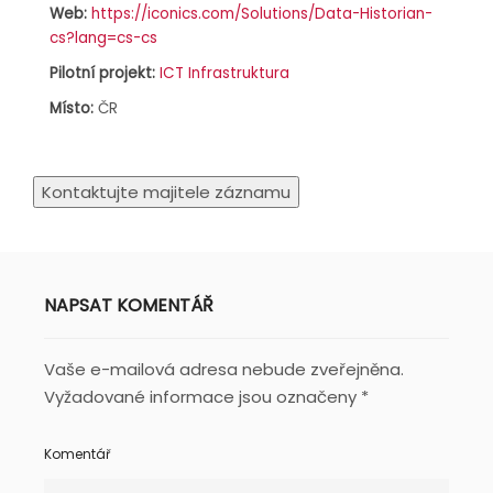
Web:
https://iconics.com/Solutions/Data-Historian-
cs?lang=cs-cs
Pilotní projekt:
ICT Infrastruktura
Místo:
ČR
NAPSAT KOMENTÁŘ
Vaše e-mailová adresa nebude zveřejněna.
Vyžadované informace jsou označeny
*
Komentář