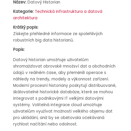
Název:
Datový Historian
Kategorie:
Technická infrastruktura a datová
architektura
Krátký popis:
Získejte přehledné informace ze spolehlivých
robustních big data historianů.
Popis:
Datový historian umožňuje uživatelům
shromažďovat obrovské množsví dat a obchodních
údajů v reálném čase, aby přeměnili operace s
náhledy na trendy, modely a výkonnost zařízení.
Moderní procesní historiany poskytují distribuované,
škálovatelné historické databáze, které se mohou
integrovat s podnikovými IT velkými datovými
systémy. Volitelná integrace cloud umožňuje
uživatelům využívat možnosti velkého objemu dat
pro ukládání, aniž by se obětovala očekávaná
rychlost načítání nebo odolnost.