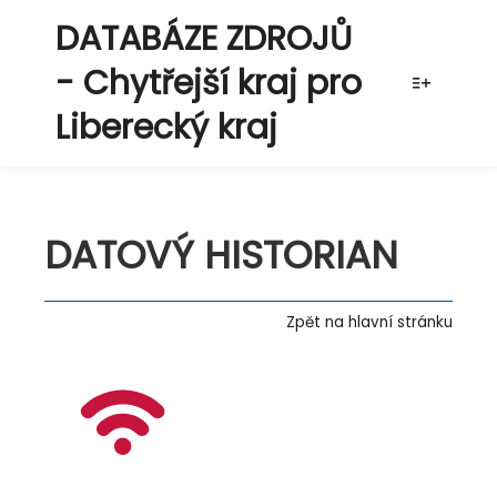
DATABÁZE ZDROJŮ
- Chytřejší kraj pro
Více info
Liberecký kraj
DATOVÝ HISTORIAN
Zpět na hlavní stránku