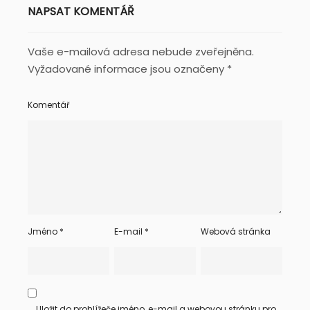
NAPSAT KOMENTÁŘ
Vaše e-mailová adresa nebude zveřejněna.
Vyžadované informace jsou označeny
*
Komentář
Jméno
*
E-mail
*
Webová stránka
Uložit do prohlížeče jméno, e-mail a webovou stránku pro