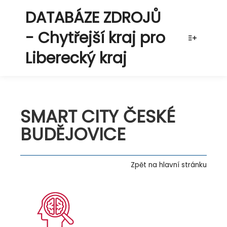
DATABÁZE ZDROJŮ
- Chytřejší kraj pro
Více info
Liberecký kraj
SMART CITY ČESKÉ
BUDĚJOVICE
Zpět na hlavní stránku