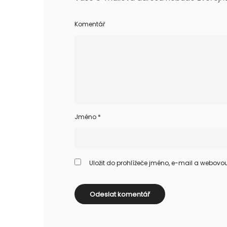
Komentář
Jméno
*
Uložit do prohlížeče jméno, e-mail a webov