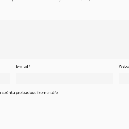
E-mail
*
Webo
ou stránku pro budoucí komentáře.