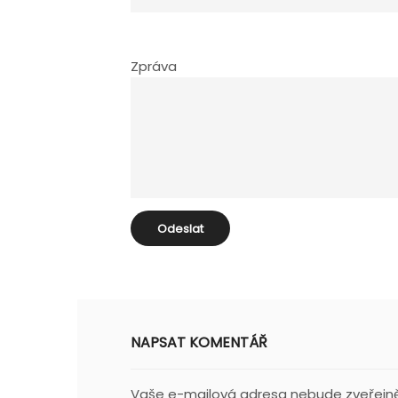
Zpráva
NAPSAT KOMENTÁŘ
Vaše e-mailová adresa nebude zveřejn