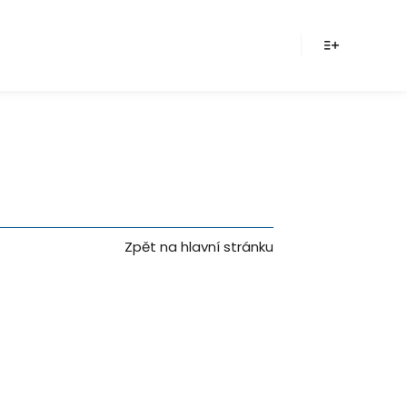
Více inform
Zpět na hlavní stránku