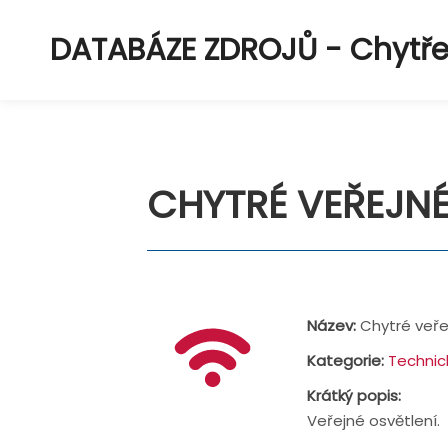
DATABÁZE ZDROJŮ - Chytřejš
CHYTRÉ VEŘEJNÉ
Název:
Chytré veře
Kategorie:
Technic
Krátký popis:
Veřejné osvětlení.