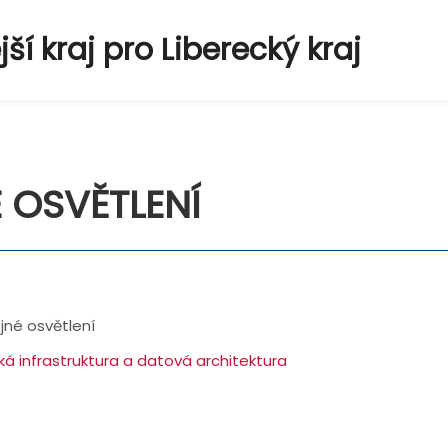
í kraj pro Liberecký kraj
 OSVĚTLENÍ
jné osvětlení
ká infrastruktura a datová architektura