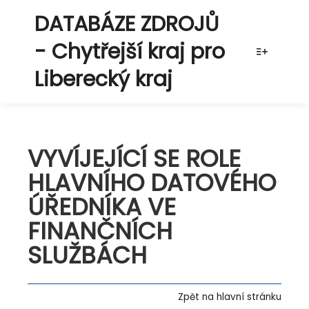
DATABÁZE ZDROJŮ
- Chytřejší kraj pro
Více info
Liberecký kraj
VYVÍJEJÍCÍ SE ROLE
HLAVNÍHO DATOVÉHO
ÚŘEDNÍKA VE
FINANČNÍCH
SLUŽBÁCH
Zpět na hlavní stránku