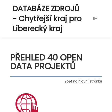
DATABÁZE ZDROJŮ
- Chytřejší kraj pro
Více info
Liberecký kraj
PŘEHLED 40 OPEN
DATA PROJEKTŮ
Zpět na hlavní stránku