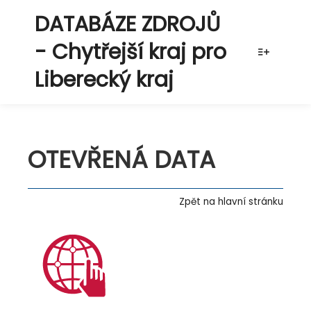
DATABÁZE ZDROJŮ
- Chytřejší kraj pro
Více info
Liberecký kraj
OTEVŘENÁ DATA
Zpět na hlavní stránku