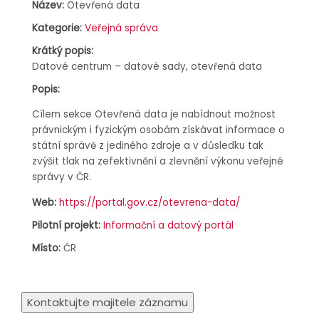
Název:
Otevřená data
Kategorie:
Veřejná správa
Krátký popis:
Datové centrum – datové sady, otevřená data
Popis:
Cílem sekce Otevřená data je nabídnout možnost
právnickým i fyzickým osobám získávat informace o
státní správě z jediného zdroje a v důsledku tak
zvýšit tlak na zefektivnění a zlevnění výkonu veřejné
správy v ČR.
Web:
https://portal.gov.cz/otevrena-data/
Pilotní projekt:
Informační a datový portál
Místo:
ČR